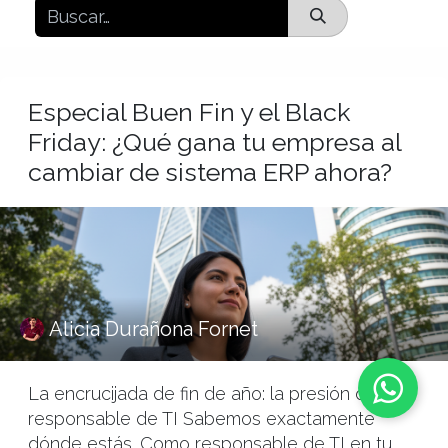
Especial Buen Fin y el Black
Friday: ¿Qué gana tu empresa al
cambiar de sistema ERP ahora?
Alicia Durañona Fornet
La encrucijada de fin de año: la presión del
responsable de TI Sabemos exactamente
dónde estás. Como responsable de TI en tu