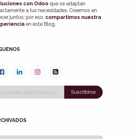
luciones con Odoo
que se adaptan
actamente a tus necesidades. Creemos en
ecer juntos; por eso,
compartimos nuestra
periencia
en este Blog.
ÍGUENOS
Suscribirse
RCHIVADOS