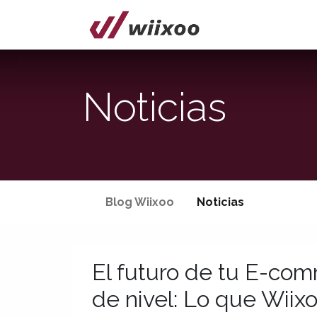
Inicio
Spide
Noticias
Blog Wiixoo
Noticias
El futuro de tu E-co
de nivel: Lo que Wiix