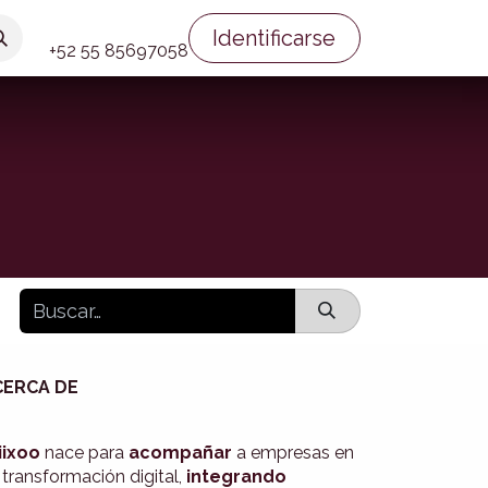
Blog
Contáctenos
Cursos
Identificarse
+52 55 856​97058
CERCA DE
ixoo
nace para
acompañar
a empresas en
 transformación digital,
integrando