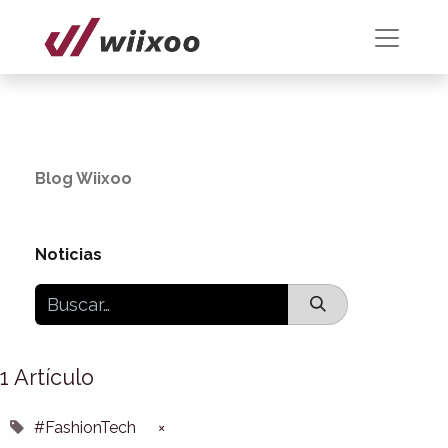
Blog Wiixoo
Noticias
1 Artículo
#FashionTech
×